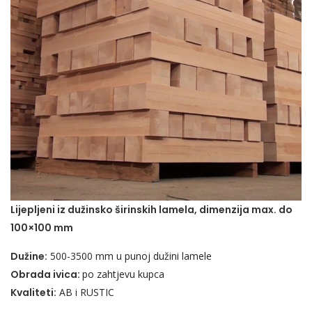
Lijepljeni iz dužinsko širinskih lamela, dimenzija max. do
100×100 mm
Dužine:
500-3500 mm u punoj dužini lamele
Obrada ivica:
po zahtjevu kupca
Kvaliteti:
AB i RUSTIC